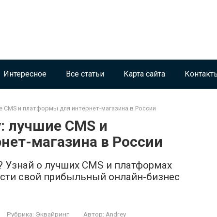
Интересное
Все статьи
Карта сайта
Контакт
е CMS и платформы для интернет-магазина в России
: лучшие CMS и
нет-магазина в России
? Узнай о лучших CMS и платформах
пусти свой прибыльный онлайн-бизнес
Рубрика:
Эквайринг
Автор:
Andrey