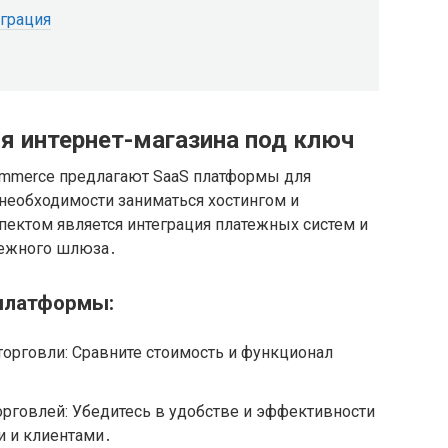
грация
 интернет-магазина под ключ
ommerce предлагают SaaS платформы для
необходимости заниматься хостингом и
ектом является интеграция платежных систем и
тежного шлюза․
платформы:
орговли: Сравните стоимость и функционал
рговлей: Убедитесь в удобстве и эффективности
и и клиентами․