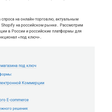
 спроса на онлайн-торговлю‚ актуальным
в Shopify на российском рынке․ Рассмотрим
ции в России и российские платформы для
нкционал «под ключ»․
-магазина под ключ
формы:
Электронной Коммерции
ого E-commerce
ежного решения: