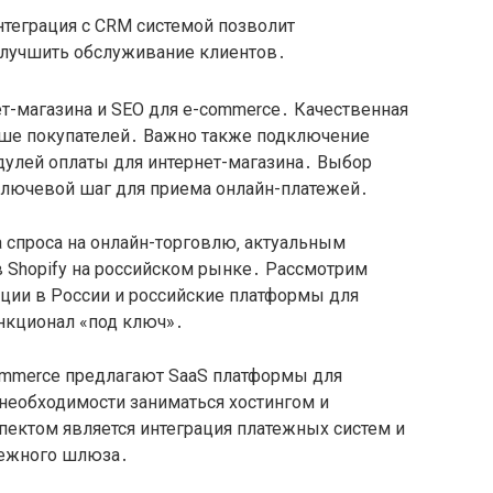
нтеграция с CRM системой позволит
улучшить обслуживание клиентов․
т-магазина и SEO для e-commerce․ Качественная
ьше покупателей․ Важно также подключение
дулей оплаты для интернет-магазина․ Выбор
 ключевой шаг для приема онлайн-платежей․
 спроса на онлайн-торговлю‚ актуальным
в Shopify на российском рынке․ Рассмотрим
ции в России и российские платформы для
нкционал «под ключ»․
ommerce предлагают SaaS платформы для
необходимости заниматься хостингом и
ектом является интеграция платежных систем и
тежного шлюза․