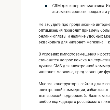
CRM для интернет-магазина: И
автоматизировать продажи и 
Не забудьте про продвижение интерне
оптимизация позволит привлечь бол
онлайн-оплаты и наличие удобных мо
эквайринга для интернет-магазина –
В условиях импортозамещения и роста
становится вопрос поиска Альтернати
лучшие CMS для электронной коммер
интернет-магазина‚ предлагающие фу
Многие конструкторы сайтов для e-c
электронной коммерции‚ избавляя от 
технической поддержкой․ Важным асп
выбор подходящего российского пла