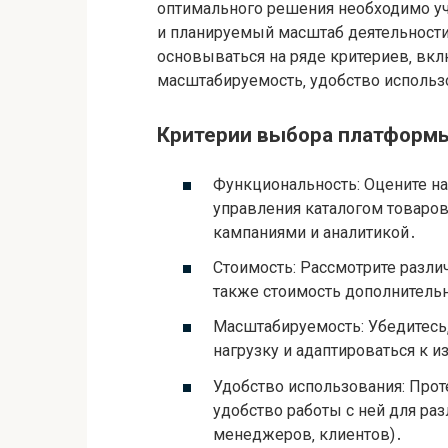
оптимального решения необходимо у
и планируемый масштаб деятельност
основываться на ряде критериев‚ вкл
масштабируемость‚ удобство использ
Критерии выбора платформ
Функциональность: Оцените н
управления каталогом товаров
кампаниями и аналитикой․
Стоимость: Рассмотрите разли
также стоимость дополнитель
Масштабируемость: Убедитесь
нагрузку и адаптироваться к 
Удобство использования: Прот
удобство работы с ней для ра
менеджеров‚ клиентов)․