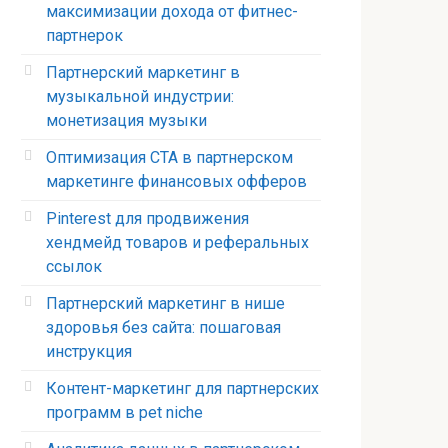
максимизации дохода от фитнес-
партнерок
Партнерский маркетинг в
музыкальной индустрии:
монетизация музыки
Оптимизация CTA в партнерском
маркетинге финансовых офферов
Pinterest для продвижения
хендмейд товаров и реферальных
ссылок
Партнерский маркетинг в нише
здоровья без сайта: пошаговая
инструкция
Контент-маркетинг для партнерских
программ в pet niche