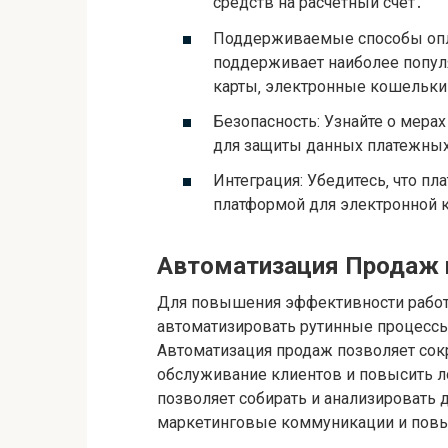
средств на расчетный счет․
Поддерживаемые способы опла
поддерживает наиболее попул
карты‚ электронные кошельки
Безопасность: Узнайте о мера
для защиты данных платежных
Интеграция: Убедитесь‚ что пл
платформой для электронной
Автоматизация Продаж 
Для повышения эффективности работ
автоматизировать рутинные процессы
Автоматизация продаж позволяет сокр
обслуживание клиентов и повысить л
позволяет собирать и анализировать 
маркетинговые коммуникации и пов