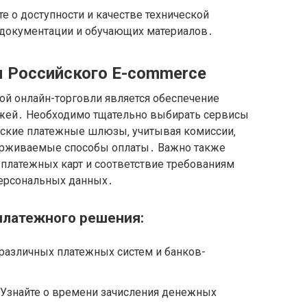
е о доступности и качестве технической
и документации и обучающих материалов․
 Российского E-commerce
й онлайн-торговли является обеспечение
ежей․ Необходимо тщательно выбирать сервисы
йские платежные шлюзы‚ учитывая комиссии‚
держиваемые способы оплаты․ Важно также
платежных карт и соответствие требованиям
персональных данных․
платежного решения:
различных платежных систем и банков-
 Узнайте о времени зачисления денежных