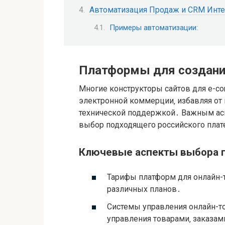
Автоматизация Продаж и CRM Инте
Примеры автоматизации:
Платформы для создания
Многие конструкторы сайтов для e-c
электронной коммерции‚ избавляя от 
технической поддержкой․ Важным асп
выбор подходящего российского пла
Ключевые аспекты выбора 
Тарифы платформ для онлайн-т
различных планов․
Системы управления онлайн-то
управления товарами‚ заказам