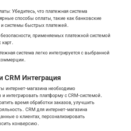
ты: Убедитесь‚ что платежная система
ярные способы оплаты‚ такие как банковские
 и системы быстрых платежей․
х безопасности‚ применяемых платежной системой
 карт․
атежная система легко интегрируется с выбранной
 коммерции․
и CRM Интеграция
ы интернет-магазина необходимо
 и интегрировать платформу с CRM-системой․
атить время обработки заказов‚ улучшить
ояльность․ CRM для интернет-магазина
данные о клиентах‚ персонализировать
ысить конверсию․