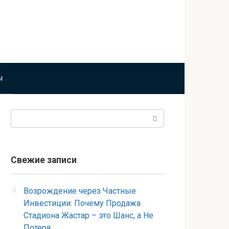
ы
Поиск:
Свежие записи
Возрождение через Частные
Инвестиции: Почему Продажа
Стадиона Жастар – это Шанс, а Не
Потеря