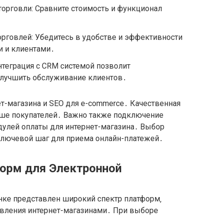
орговли: Сравните стоимость и функционал
рговлей: Убедитесь в удобстве и эффективности
и и клиентами․
нтеграция с CRM системой позволит
улучшить обслуживание клиентов․
т-магазина и SEO для e-commerce․ Качественная
ьше покупателей․ Важно также подключение
дулей оплаты для интернет-магазина․ Выбор
 ключевой шаг для приема онлайн-платежей․
орм для Электронной
нке представлен широкий спектр платформ‚
авления интернет-магазинами․ При выборе