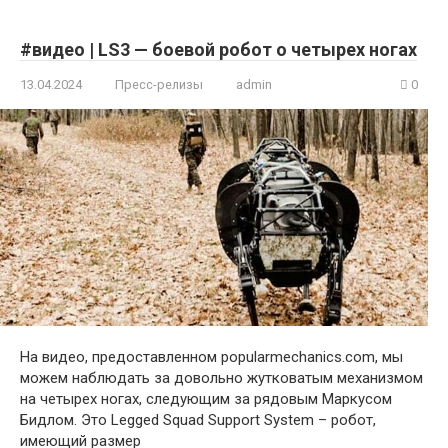
#видео | LS3 — боевой робот о четырех ногах
13.04.2024
Пресс-релизы
admin
0
На видео, предоставленном popularmechanics.com, мы
можем наблюдать за довольно жутковатым механизмом
на четырех ногах, следующим за рядовым Маркусом
Бидлом. Это Legged Squad Support System – робот,
имеющий размер