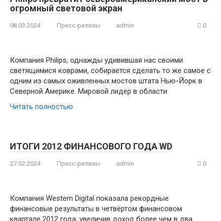
огромный световой экран
08.03.2024
Пресс-релизы
admin
0
Компания Philips, однажды удивившая нас своими
светящимися коврами, собирается сделать то же самое с
одним из самых оживленных мостов штата Нью-Йорк в
Северной Америке. Мировой лидер в области
Читать полностью
ИТОГИ 2012 ФИНАНСОВОГО ГОДА WD
27.02.2024
Пресс-релизы
admin
0
Компания Western Digital показала рекордные
финансовые результаты в четвёртом финансовом
квартале 2012 года, увеличив доход более чем в два