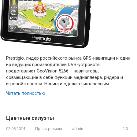
Prestigio, лидер российского рынка GPS-навигации и один
из ведущих производителей DVR-устройств,
представляет GeoVision 5266 – навигаторы,
совмещающие в себе функции медиаплеера, ридера и
игровой консоли. Новинки сделают интересным
Читать полностью
Цветные силуэты
02.08.2024
Пресс-релизы
admin
0