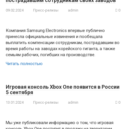
пострадавшим сотрудникам своих заводов
09.02.2024
Пресс-релизы
admin
0
Компания Samsung Electronics впервые публично
принесла официальные извинения и пообещала
выплатить компенсации сотрудникам, пострадавшим во
время работы на заводах корейского гиганта, а также
семьям рабочих, погибших на производстве.
Читать полностью
Игровая консоль Xbox One появится в России
5 сентября
13.01.2024
Пресс-релизы
admin
0
Мы уже публиковали информацию о том, что игровая
консоль Xbox One поступит в продажу на территории