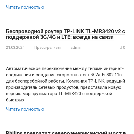
Читать полностью
Беспроводной роутер TP-LINK TL-MR3420 v2 с
поддержкой 3G/4G и LTE: всегда на связи
21.03.2024
Пресс-релизы
admin
0
Автоматическое переключение между типами интернет-
соединения и создание скоростных сетей Wi-Fi 802.11n
для бесперебойной работы. Компания TP-LINK, ведущий
производитель сетевых продуктов, представила новую
версию маршрутизатора TL-MR3420 с поддержкой
быстрых
Читать полностью
Philips превратит североамериканский мост в