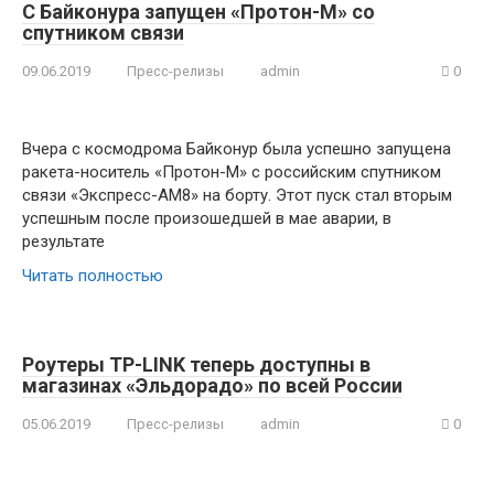
С Байконура запущен «Протон-М» со
спутником связи
09.06.2019
Пресс-релизы
admin
0
Вчера с космодрома Байконур была успешно запущена
ракета-носитель «Протон-М» с российским спутником
связи «Экспресс-АМ8» на борту. Этот пуск стал вторым
успешным после произошедшей в мае аварии, в
результате
Читать полностью
Роутеры TP-LINK теперь доступны в
магазинах «Эльдорадо» по всей России
05.06.2019
Пресс-релизы
admin
0