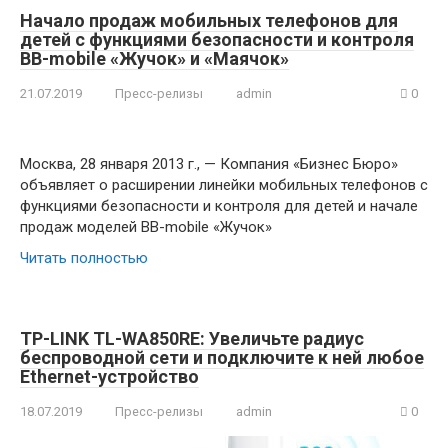
Начало продаж мобильных телефонов для
детей с функциями безопасности и контроля
BB-mobile «Жучок» и «Маячок»
21.07.2019
Пресс-релизы
admin
0
Москва, 28 января 2013 г., — Компания «Бизнес Бюро»
объявляет о расширении линейки мобильных телефонов с
функциями безопасности и контроля для детей и начале
продаж моделей BB-mobile «Жучок»
Читать полностью
TP-LINK TL-WA850RE: Увеличьте радиус
беспроводной сети и подключите к ней любое
Ethernet-устройство
18.07.2019
Пресс-релизы
admin
0