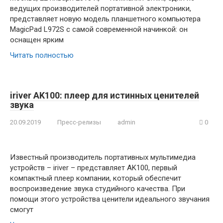
ведущих производителей портативной электроники,
представляет новую модель планшетного компьютера
MagicPad L972S с самой современной начинкой: он
оснащен ярким
Читать полностью
iriver AK100: плеер для истинных ценителей
звука
20.09.2019
Пресс-релизы
admin
0
Известный производитель портативных мультимедиа
устройств – iriver – представляет AK100, первый
компактный плеер компании, который обеспечит
воспроизведение звука студийного качества. При
помощи этого устройства ценители идеального звучания
смогут