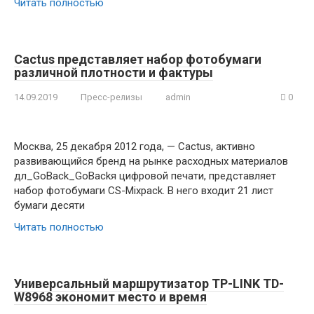
Читать полностью
Cactus представляет набор фотобумаги
различной плотности и фактуры
14.09.2019
Пресс-релизы
admin
0
Москва, 25 декабря 2012 года, — Cactus, активно
развивающийся бренд на рынке расходных материалов
дл_GoBack_GoBackя цифровой печати, представляет
набор фотобумаги CS-Mixpack. В него входит 21 лист
бумаги десяти
Читать полностью
Универсальный маршрутизатор TP-LINK TD-
W8968 экономит место и время