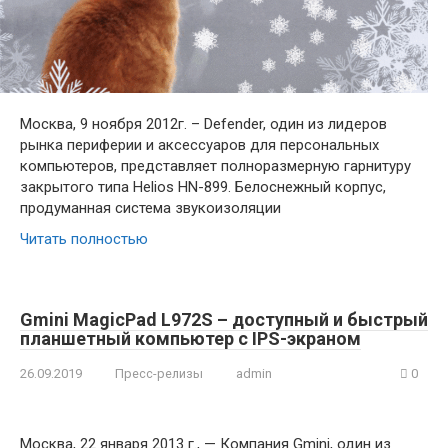
Москва, 9 ноября 2012г. – Defender, один из лидеров
рынка периферии и аксессуаров для персональных
компьютеров, представляет полноразмерную гарнитуру
закрытого типа Helios HN-899. Белоснежный корпус,
продуманная система звукоизоляции
Читать полностью
Gmini MagicPad L972S – доступный и быстрый
планшетный компьютер с IPS-экраном
26.09.2019
Пресс-релизы
admin
0
Москва, 22 января 2013 г., — Компания Gmini, один из