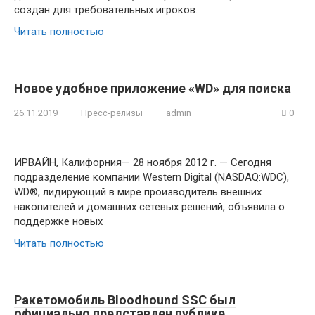
создан для требовательных игроков.
Читать полностью
Новое удобное приложение «WD» для поиска
26.11.2019
Пресс-релизы
admin
0
ИРВАЙН, Калифорния— 28 ноября 2012 г. — Сегодня
подразделение компании Western Digital (NASDAQ:WDC),
WD®, лидирующий в мире производитель внешних
накопителей и домашних сетевых решений, объявила о
поддержке новых
Читать полностью
Ракетомобиль Bloodhound SSC был
официально представлен публике