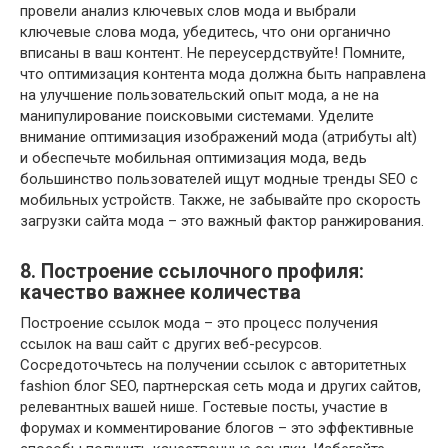
провели анализ ключевых слов мода и выбрали
ключевые слова мода, убедитесь, что они органично
вписаны в ваш контент. Не переусердствуйте! Помните,
что оптимизация контента мода должна быть направлена
на улучшение пользовательский опыт мода, а не на
манипулирование поисковыми системами. Уделите
внимание оптимизация изображений мода (атрибуты alt)
и обеспечьте мобильная оптимизация мода, ведь
большинство пользователей ищут модные тренды SEO с
мобильных устройств. Также, не забывайте про скорость
загрузки сайта мода – это важный фактор ранжирования.
8. Построение ссылочного профиля:
качество важнее количества
Построение ссылок мода – это процесс получения
ссылок на ваш сайт с других веб-ресурсов.
Сосредоточьтесь на получении ссылок с авторитетных
fashion блог SEO, партнерская сеть мода и других сайтов,
релевантных вашей нише. Гостевые посты, участие в
форумах и комментирование блогов – это эффективные