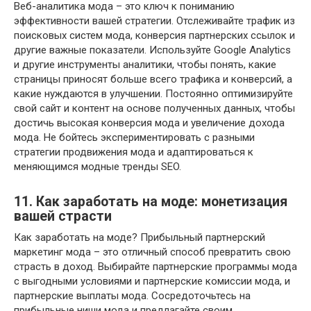
Веб-аналитика мода – это ключ к пониманию
эффективности вашей стратегии. Отслеживайте трафик из
поисковых систем мода, конверсия партнерских ссылок и
другие важные показатели. Используйте Google Analytics
и другие инструменты аналитики, чтобы понять, какие
страницы приносят больше всего трафика и конверсий, а
какие нуждаются в улучшении. Постоянно оптимизируйте
свой сайт и контент на основе полученных данных, чтобы
достичь высокая конверсия мода и увеличение дохода
мода. Не бойтесь экспериментировать с разными
стратегии продвижения мода и адаптироваться к
меняющимся модные тренды SEO.
11. Как заработать на моде: монетизация
вашей страсти
Как заработать на моде? Прибыльный партнерский
маркетинг мода – это отличный способ превратить свою
страсть в доход. Выбирайте партнерские программы мода
с выгодными условиями и партнерские комиссии мода, и
партнерские выплаты мода. Сосредоточьтесь на
прибыльные ниши мода и предлагайте своим