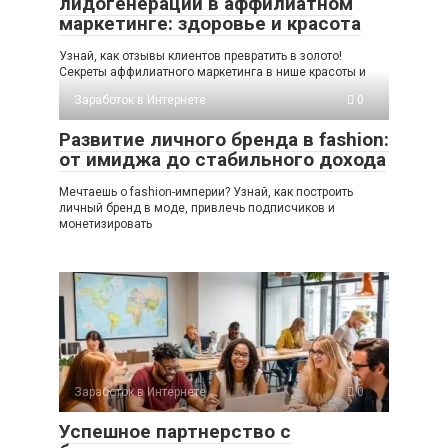
лидогенерации в аффилиатном
маркетинге: здоровье и красота
Узнай, как отзывы клиентов превратить в золото!
Секреты аффилиатного маркетинга в нише красоты и
Заработок в Интернете
0
Развитие личного бренда в fashion:
от имиджа до стабильного дохода
Мечтаешь о fashion-империи? Узнай, как построить
личный бренд в моде, привлечь подписчиков и
монетизировать
Заработок в Интернете
0
Успешное партнерство с