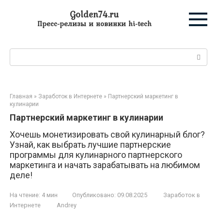
Перейти
Golden74.ru
к
Пресс-релизы и новинки hi-tech
контенту
Поиск:
Главная
»
Заработок в Интернете
»
Партнерский маркетинг в
кулинарии
Партнерский маркетинг в кулинарии
Хочешь монетизировать свой кулинарный блог?
Узнай, как выбрать лучшие партнерские
программы для кулинарного партнерского
маркетинга и начать зарабатывать на любимом
деле!
На чтение:
4 мин
Опубликовано:
09.08.2025
Заработок в
Интернете
Andrey