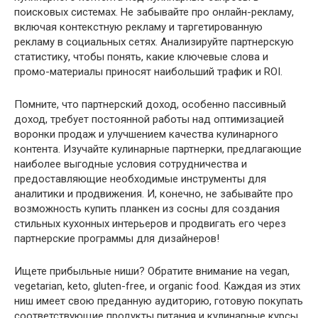
поисковых системах. Не забывайте про онлайн-рекламу,
включая контекстную рекламу и таргетированную
рекламу в социальных сетях. Анализируйте партнерскую
статистику, чтобы понять, какие ключевые слова и
промо-материалы приносят наибольший трафик и ROI.
Помните, что партнерский доход, особенно пассивный
доход, требует постоянной работы над оптимизацией
воронки продаж и улучшением качества кулинарного
контента. Изучайте кулинарные партнерки, предлагающие
наиболее выгодные условия сотрудничества и
предоставляющие необходимые инструменты для
аналитики и продвижения. И, конечно, не забывайте про
возможность купить планкен из сосны для создания
стильных кухонных интерьеров и продвигать его через
партнерские программы для дизайнеров!
Ищете прибыльные ниши? Обратите внимание на vegan,
vegetarian, keto, gluten-free, и organic food. Каждая из этих
ниш имеет свою преданную аудиторию, готовую покупать
соответствующие продукты питания и кулинарные курсы.