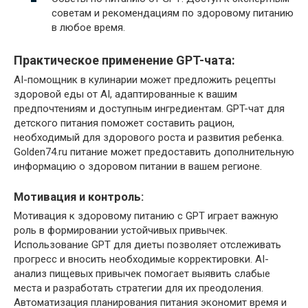
советам и рекомендациям по здоровому питанию
в любое время.
Практическое применение GPT-чата:
AI-помощник в кулинарии может предложить рецепты
здоровой еды от AI, адаптированные к вашим
предпочтениям и доступным ингредиентам. GPT-чат для
детского питания поможет составить рацион,
необходимый для здорового роста и развития ребенка.
Golden74.ru питание может предоставить дополнительную
информацию о здоровом питании в вашем регионе.
Мотивация и контроль:
Мотивация к здоровому питанию с GPT играет важную
роль в формировании устойчивых привычек.
Использование GPT для диеты позволяет отслеживать
прогресс и вносить необходимые корректировки. AI-
анализ пищевых привычек помогает выявить слабые
места и разработать стратегии для их преодоления.
Автоматизация планирования питания экономит время и