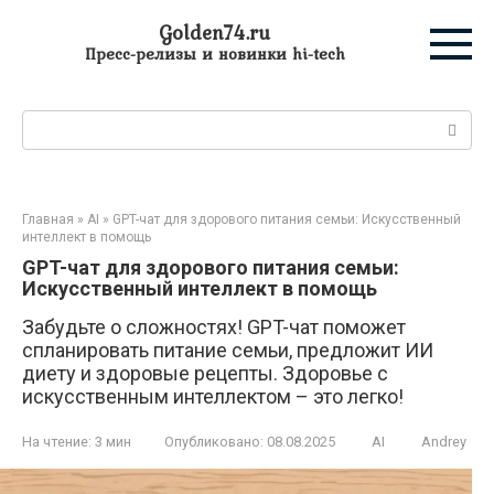
Перейти
Golden74.ru
к
Пресс-релизы и новинки hi-tech
контенту
Поиск:
Главная
»
AI
»
GPT-чат для здорового питания семьи: Искусственный
интеллект в помощь
GPT-чат для здорового питания семьи:
Искусственный интеллект в помощь
Забудьте о сложностях! GPT-чат поможет
спланировать питание семьи, предложит ИИ
диету и здоровые рецепты. Здоровье с
искусственным интеллектом – это легко!
На чтение:
3 мин
Опубликовано:
08.08.2025
AI
Andrey