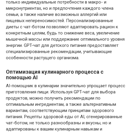
только индивидуальные потребности в макро- и
микронутриентах, но и предпочтения каждого члена
семьи, а также наличие возможных аллергий или
пищевых непереносимостей. Персонализированные
диеты с чат-ботом позволяют адаптировать рацион к
конкретным целям, будь то снижение веса, увеличение
мышечной массы или поддержание оптимального уровня
энергии. GPT-чат для детского питания предоставляет
специализированные рекомендации, учитывающие
особенности растущего организма.
Оптимизация кулинарного процесса с
помощью AI
AI-помощник в кулинарии значительно упрощает процесс
приготовления пищи. Используя GPT-чат для выбора
продуктов, можно получить рекомендации по
оптимальным ингредиентам, а также альтернативным
вариантам, соответствующим принципам здорового
питания. Рецепты здоровой еды от AI, сгенерированные
чат-ботом, не только разнообразны и вкусны, но и
адаптированы к вашим кулинарным навыкам и