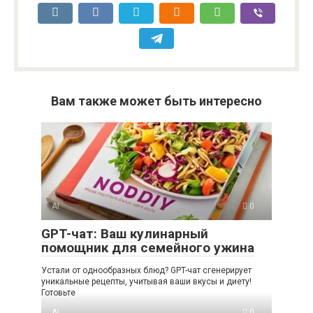
Вам также может быть интересно
AI
0
GPT-чат: Ваш кулинарный
помощник для семейного ужина
Устали от однообразных блюд? GPT-чат сгенерирует
уникальные рецепты, учитывая ваши вкусы и диету!
Готовьте
AI
0