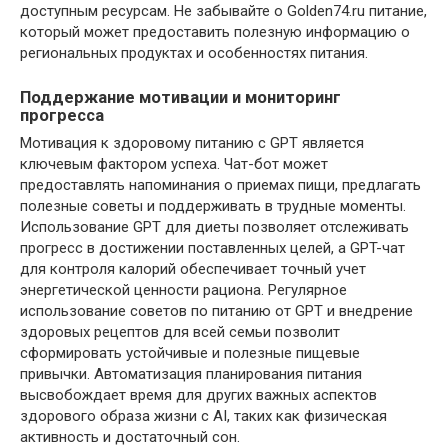
доступным ресурсам. Не забывайте о Golden74.ru питание,
который может предоставить полезную информацию о
региональных продуктах и особенностях питания.
Поддержание мотивации и мониторинг
прогресса
Мотивация к здоровому питанию с GPT является
ключевым фактором успеха. Чат-бот может
предоставлять напоминания о приемах пищи, предлагать
полезные советы и поддерживать в трудные моменты.
Использование GPT для диеты позволяет отслеживать
прогресс в достижении поставленных целей, а GPT-чат
для контроля калорий обеспечивает точный учет
энергетической ценности рациона. Регулярное
использование советов по питанию от GPT и внедрение
здоровых рецептов для всей семьи позволит
сформировать устойчивые и полезные пищевые
привычки. Автоматизация планирования питания
высвобождает время для других важных аспектов
здорового образа жизни с AI, таких как физическая
активность и достаточный сон.