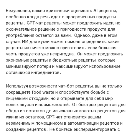
Безусловно, важно критически оценивать AI рецепты,
особенно когда речь идет о просроченных продукты
рецепты․ GPT-чат рецепты может предложить идеи, но
окончательное решение о пригодности продукта для
употребления остается за вами․ Однако, даже в этом
случае, ИИ для кухни может помочь определить, какие
рецепты из ничего можно приготовить, если большая
часть продуктов уже непригодна․ Он может предложить
экономные рецепты и бюджетные рецепты, которые
минимизируют потери и максимизируют использование
оставшихся ингредиентов․
Используя возможности чат-бот рецепты, вы не только
сокращаете food waste и способствуете борьбе с
пищевыми отходами, но и открываете для себя мир
новых вкусов и возможностей․ От быстрых рецептов для
обеда из остатков до изысканных золотых рецептов для
ужина из остатков, GPT-чат становится вашим
незаменимым помощником в автоматизации рецептов и
создании рецептов․ Не бойтесь экспериментировать с