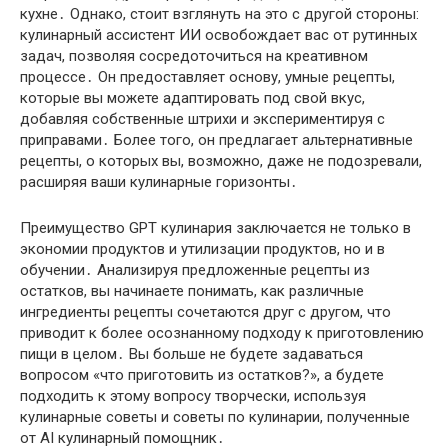
кухне․ Однако, стоит взглянуть на это с другой стороны:
кулинарный ассистент ИИ освобождает вас от рутинных
задач, позволяя сосредоточиться на креативном
процессе․ Он предоставляет основу, умные рецепты,
которые вы можете адаптировать под свой вкус,
добавляя собственные штрихи и экспериментируя с
приправами․ Более того, он предлагает альтернативные
рецепты, о которых вы, возможно, даже не подозревали,
расширяя ваши кулинарные горизонты․
Преимущество GPT кулинария заключается не только в
экономии продуктов и утилизации продуктов, но и в
обучении․ Анализируя предложенные рецепты из
остатков, вы начинаете понимать, как различные
ингредиенты рецепты сочетаются друг с другом, что
приводит к более осознанному подходу к приготовлению
пищи в целом․ Вы больше не будете задаваться
вопросом «что приготовить из остатков?», а будете
подходить к этому вопросу творчески, используя
кулинарные советы и советы по кулинарии, полученные
от AI кулинарный помощник․