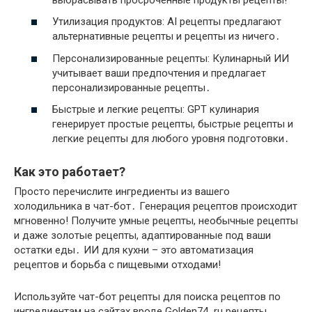
Утилизация продуктов: AI рецепты предлагают
альтернативные рецепты и рецепты из ничего․
Персонализированные рецепты: Кулинарный ИИ
учитывает ваши предпочтения и предлагает
персонализированные рецепты․
Быстрые и легкие рецепты: GPT кулинария
генерирует простые рецепты, быстрые рецепты и
легкие рецепты для любого уровня подготовки․
Как это работает?
Просто перечислите ингредиенты из вашего
холодильника в чат-бот․ Генерация рецептов происходит
мгновенно! Получите умные рецепты, необычные рецепты
и даже золотые рецепты, адаптированные под ваши
остатки еды․ ИИ для кухни – это автоматизация
рецептов и борьба с пищевыми отходами!
Используйте чат-бот рецепты для поиска рецептов по
ингредиентам на сайтах вроде Golden74․ru рецепты․