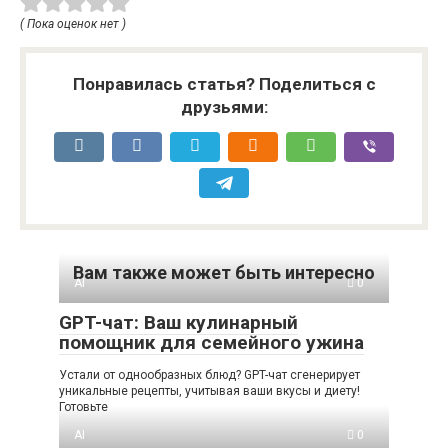
( Пока оценок нет )
Понравилась статья? Поделиться с
друзьями:
Вам также может быть интересно
AI
0
GPT-чат: Ваш кулинарный
помощник для семейного ужина
Устали от однообразных блюд? GPT-чат сгенерирует
уникальные рецепты, учитывая ваши вкусы и диету!
Готовьте
AI
0