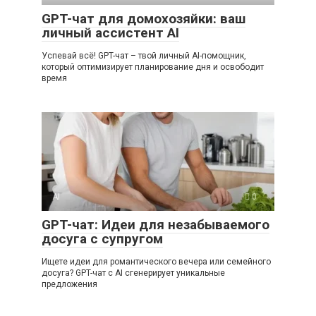
GPT-чат для домохозяйки: ваш
личный ассистент AI
Успевай всё! GPT-чат – твой личный AI-помощник,
который оптимизирует планирование дня и освободит
время
AI
0
GPT-чат: Идеи для незабываемого
досуга с супругом
Ищете идеи для романтического вечера или семейного
досуга? GPT-чат с AI сгенерирует уникальные
предложения