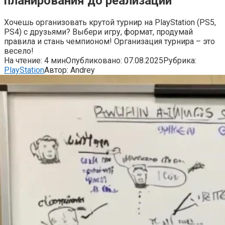
планирования до реализации
Хочешь организовать крутой турнир на PlayStation (PS5,
PS4) с друзьями? Выбери игру, формат, продумай
правила и стань чемпионом! Организация турнира – это
весело!
На чтение:
4 мин
Опубликовано:
07.08.2025
Рубрика:
PlayStation
Автор:
Andrey