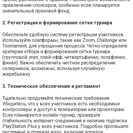
привлечения спонсоров, особенно если планируется
значительный призовой фонд.
2. Регистрация и формирование сетки турнира
Обеспечьте удобную систему регистрации участников.
Используйте платформы, такие как Zoom, Challonge или
Toornament, для упрощения процесса. Четко определите
критерии отбора и формирования сетки турнира
(групповой этап, плей-офф, четвертьфинал, полуфинал,
финал). Важно обеспечить честное распределение
соперников, возможно, используя случайную
жеребьевку.
3. Техническое обеспечение и регламент
Тщательно продумайте технические требования.
Убедитесь, что у всех участников есть необходимые
контроллеры и доступ к телевизорам или проекторам.
Если планируется онлайн-турнир, проверьте
стабильность интернет-соединения и наличие подписки
PlayStation Plus у всех участников. Подробно пропишите
регламент и правила игры, включая порядок