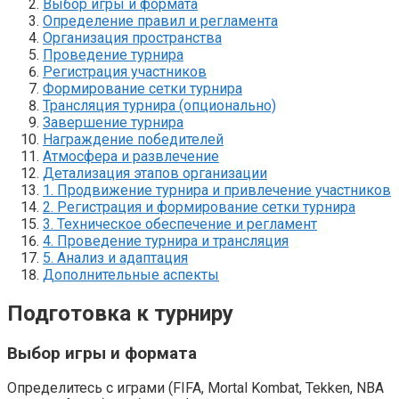
Выбор игры и формата
Определение правил и регламента
Организация пространства
Проведение турнира
Регистрация участников
Формирование сетки турнира
Трансляция турнира (опционально)
Завершение турнира
Награждение победителей
Атмосфера и развлечение
Детализация этапов организации
1. Продвижение турнира и привлечение участников
2. Регистрация и формирование сетки турнира
3. Техническое обеспечение и регламент
4. Проведение турнира и трансляция
5. Анализ и адаптация
Дополнительные аспекты
Подготовка к турниру
Выбор игры и формата
Определитесь с играми (FIFA, Mortal Kombat, Tekken, NBA