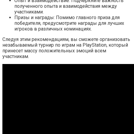
Опыт и взаимодействие: Подчеркните важность
полученного опыта и взаимодействия между
участниками.
Призы и награды: Помимо главного приза для
победителя, предусмотрите награды для лучших
игроков в различных номинациях.
Следуя этим рекомендациям, вы сможете организовать
незабываемый турнир по играм на PlayStation, который
принесет массу положительных эмоций всем
участникам.