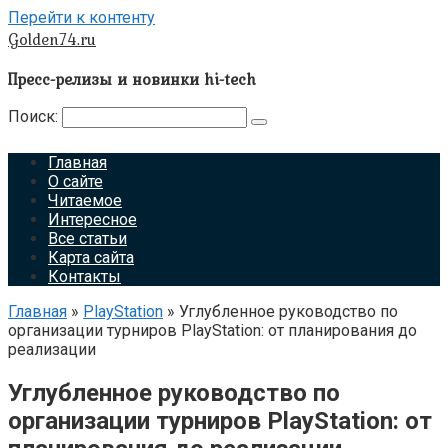
Перейти к контенту
Golden74.ru
Пресс-релизы и новинки hi-tech
Поиск:
Главная
О сайте
Читаемое
Интересное
Все статьи
Карта сайта
Контакты
Главная
»
PlayStation
»
Углубленное руководство по
организации турниров PlayStation: от планирования до
реализации
Углубленное руководство по
организации турниров PlayStation: от