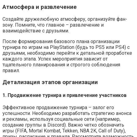
Атмосфера и развлечение
Создайте дружелюбную атмосферу, организуйте фан-
зону. Помните, что главное – развлечение и
взаимодействие с друзьями.
После формирования базового плана организации
турнира по играм на PlayStation (будь то PS5 или PS4) с
друзьями, необходимо перейти к детальной проработке
каждого этапа. Успех мероприятия зависит от
тщательного планирования и строгого соблюдения
правил.
Детализация этапов организации
1. Продвижение турнира и привлечение участников
Эффективное продвижение турнира – залог его
успешности. Необходимо разработать стратегию анонса
и рекламы, используя социальные сети (например,
создание группы в Discord). Важно четко обозначить
игры (FIFA, Mortal Kombat, Tekken, NBA 2K, Call of Duty),
призы, расписание и правила. Рассмотрите возможность