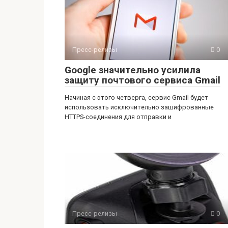
Пресс-релизы
0
Google значительно усилила
защиту почтового сервиса Gmail
Начиная с этого четверга, сервис Gmail будет
использовать исключительно зашифрованные
HTTPS-соединения для отправки и
Пресс-релизы
0