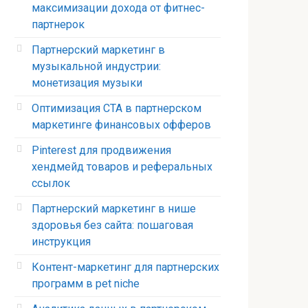
максимизации дохода от фитнес-
партнерок
Партнерский маркетинг в
музыкальной индустрии:
монетизация музыки
Оптимизация CTA в партнерском
маркетинге финансовых офферов
Pinterest для продвижения
хендмейд товаров и реферальных
ссылок
Партнерский маркетинг в нише
здоровья без сайта: пошаговая
инструкция
Контент-маркетинг для партнерских
программ в pet niche