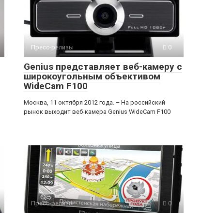
Пресс-релизы
0
Genius представляет веб-камеру с
широкоугольным объективом
WideCam F100
Москва, 11 октября 2012 года. – На российский
рынок выходит веб-камера Genius WideCam F100
Пресс-релизы
0