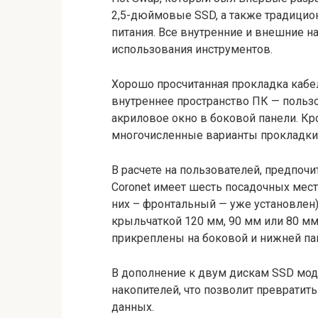
2,5-дюймовые SSD, а также традицион
питания. Все внутренние и внешние н
использования инструментов.
Хорошо просчитанная прокладка кабе
внутреннее пространство ПК — пользо
акриловое окно в боковой панели. Кр
многочисленные варианты прокладки 
В расчете на пользователей, предпо
Coronet имеет шесть посадочных мест
них – фронтальный — уже установлен)
крыльчаткой 120 мм, 90 мм или 80 мм 
прикреплены на боковой и нижней па
В дополнение к двум дискам SSD модел
накопителей, что позволит превратит
данных.