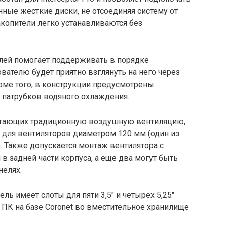
ные жесткие диски, не отсоединяя систему от
акопители легко устанавливаются без
лей помогает поддерживать в порядке
вателю будет приятно взглянуть на него через
оме того, в конструкции предусмотрены
патрубков водяного охлаждения.
читающих традиционную воздушную вентиляцию,
 для вентиляторов диаметром 120 мм (один из
. Также допускается монтаж вентилятора с
в задней части корпуса, а еще два могут быть
нелях.
ь имеет слоты для пяти 3,5″ и четырех 5,25″
ь ПК на базе Coronet во вместительное хранилище