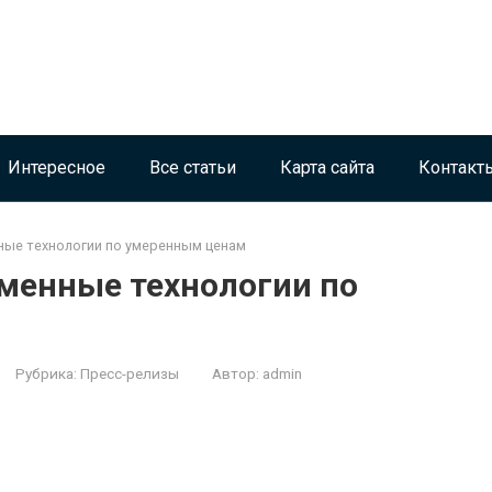
Интересное
Все статьи
Карта сайта
Контакт
нные технологии по умеренным ценам
ременные технологии по
Рубрика:
Пресс-релизы
Автор:
admin