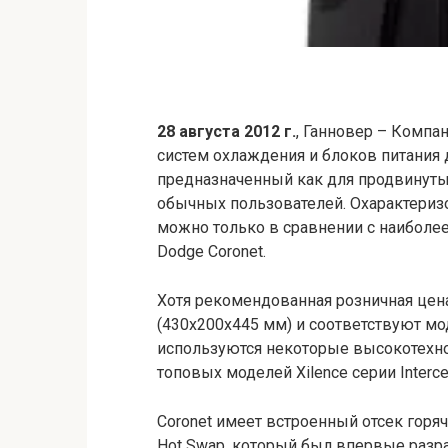
28 августа 2012 г.
, Ганновер – Компа
систем охлаждения и блоков питания 
предназначенный как для продвинуты
обычных пользователей. Охарактери
можно только в сравнении с наиболе
Dodge Coronet.
Хотя рекомендованная розничная цена 
(430х200х445 мм) и соответствуют мо
используются некоторые высокотехн
топовых моделей Xilence серии Intercep
Coronet имеет встроенный отсек гор
Hot Swap, который был впервые разраб