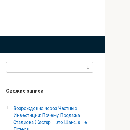
ы
Поиск:
Свежие записи
Возрождение через Частные
Инвестиции: Почему Продажа
Стадиона Жастар – это Шанс, а Не
Потеря