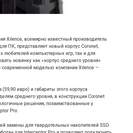
ния Xilence, всемирно известный производитель
для ПК, представляет новый корпус Coronet,
х любителей компьютерных игр, так и для
зовать
новинку как «корпус среднего уровня»
е современной моделью компании Xilence —
(59,90 евро) и габариты этого корпуса
делям среднего уровня, в конструкции Coronet
ологичные решения, позаимствованные у
tor Pro.
ячей замены для твердотельных накопителей SSD
отан для Interceptor Pro и позволяет подключать